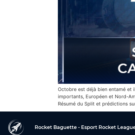
Octobre est déjà bien entamé et i
importants, Européen et Nord-Amé
Résumé du Split et prédictions sur 
Rocket Baguette - Esport Rocket League 