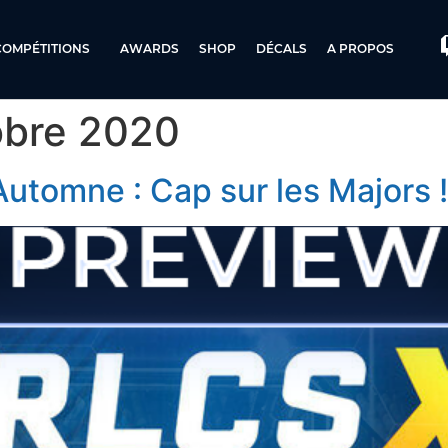
COMPÉTITIONS
AWARDS
SHOP
DÉCALS
A PROPOS
obre 2020
Automne : Cap sur les Majors !