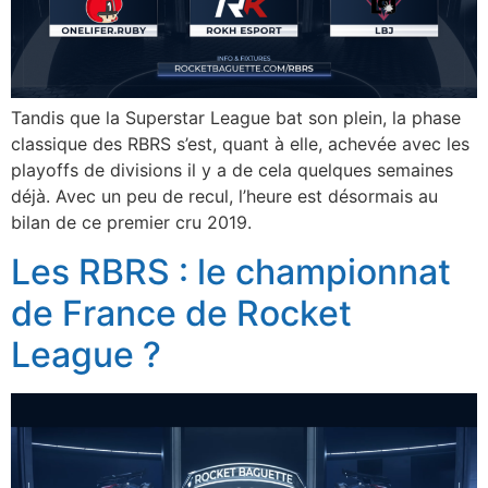
Tandis que la Superstar League bat son plein, la phase
classique des RBRS s’est, quant à elle, achevée avec les
playoffs de divisions il y a de cela quelques semaines
déjà. Avec un peu de recul, l’heure est désormais au
bilan de ce premier cru 2019.
Les RBRS : le championnat
de France de Rocket
League ?