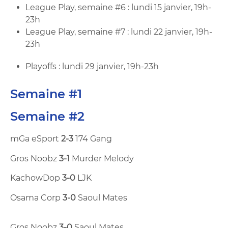
League Play, semaine #6 : lundi 15 janvier, 19h-
23h
League Play, semaine #7 : lundi 22 janvier, 19h-
23h
Playoffs : lundi 29 janvier, 19h-23h
Semaine #1
Semaine #2
mGa eSport
2-3
174 Gang
Gros Noobz
3-1
Murder Melody
KachowDop
3-0
LJK
Osama Corp
3-0
Saoul Mates
Gros Noobz
3-0
Saoul Mates