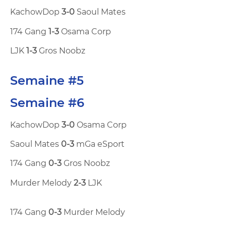
KachowDop
3-0
Saoul Mates
174 Gang
1-3
Osama Corp
LJK
1-3
Gros Noobz
Semaine #5
Semaine #6
KachowDop
3-0
Osama Corp
Saoul Mates
0-3
mGa eSport
174 Gang
0-3
Gros Noobz
Murder Melody
2-3
LJK
174 Gang
0-3
Murder Melody