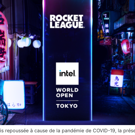
s repoussée à cause de la pandémie de COVID-19, la pré