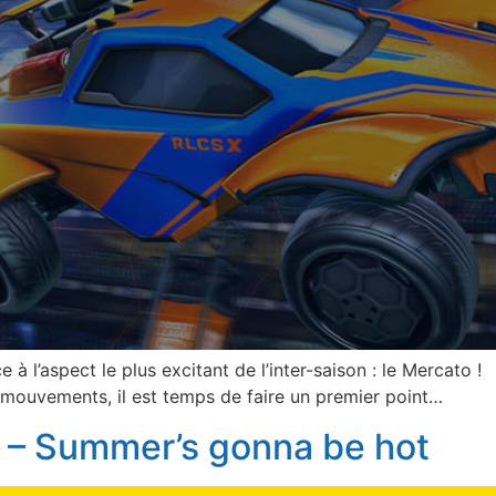
 à l’aspect le plus excitant de l’inter-saison : le Mercato !
ouvements, il est temps de faire un premier point…
 – Summer’s gonna be hot