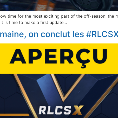
now time for the most exciting part of the off-season: the 
it is time to make a first update…
emaine, on conclut les #RLCSX