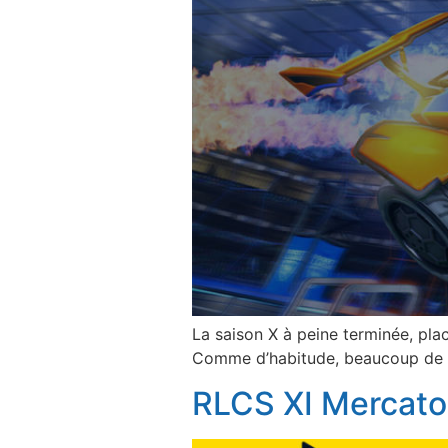
La saison X à peine terminée, place
Comme d’habitude, beaucoup de m
RLCS XI Mercato