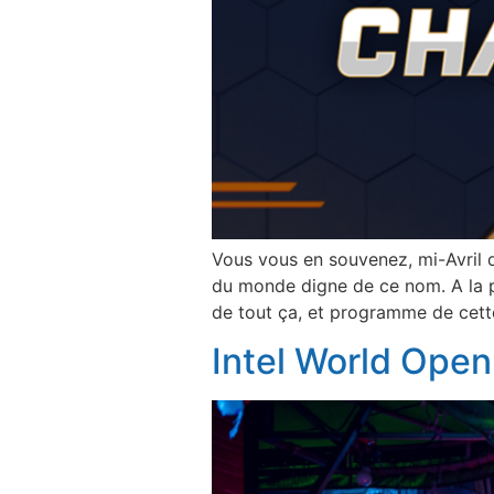
Vous vous en souvenez, mi-Avril 
du monde digne de ce nom. A la pl
de tout ça, et programme de cette
Intel World Open 