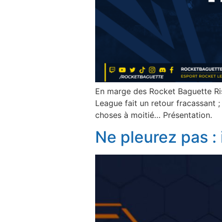
En marge des Rocket Baguette Ris
League fait un retour fracassant ; 
choses à moitié… Présentation.
Ne pleurez pas : 