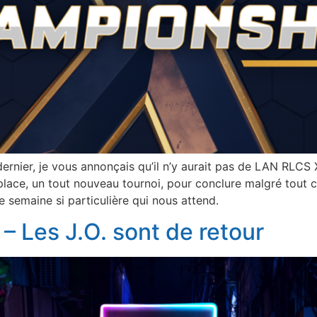
dernier, je vous annonçais qu’il n’y aurait pas de LAN RLC
ace, un tout nouveau tournoi, pour conclure malgré tout cet
 semaine si particulière qui nous attend.
– Les J.O. sont de retour