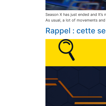
Season X has just ended and It’s 
As usual, a lot of movements and 
Rappel : cette s