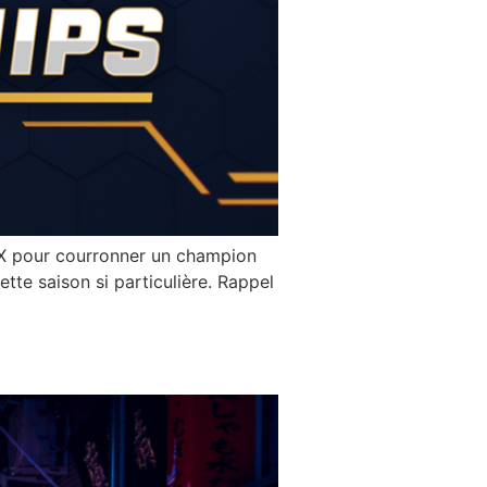
S X pour courronner un champion
te saison si particulière. Rappel