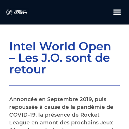
Intel World Open
– Les J.O. sont de
retour
Annoncée en Septembre 2019, puis
repoussée à cause de la pandémie de
COVID-19, la présence de Rocket
League en amont des prochains Jeux