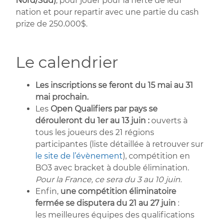
Nord/Sud)
, pour jouer pour la fierté de leur
nation et pour repartir avec une partie du cash
prize de 250.000$.
Le calendrier
Les inscriptions se feront du 15 mai au 31
mai prochain.
Les
Open Qualifiers par pays se
dérouleront du 1er au 13 juin :
ouverts à
tous les joueurs des 21 régions
participantes (liste détaillée à retrouver sur
le site de l’évènement
), compétition en
BO3 avec bracket à double élimination.
Pour la France, ce sera du 3 au 10 juin.
Enfin,
une compétition éliminatoire
fermée se disputera du 21 au 27 juin
:
les meilleures équipes des qualifications