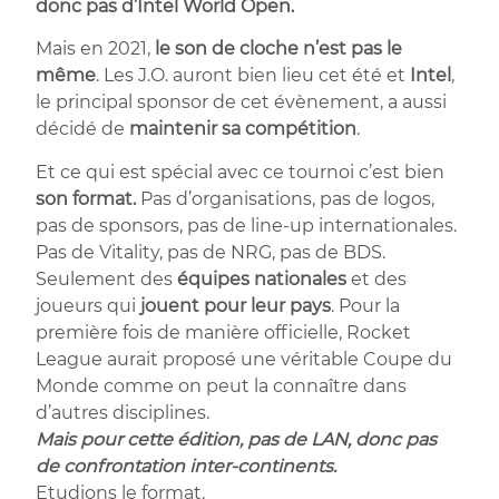
donc pas d’Intel World Open.
Mais en 2021,
le son de cloche n’est pas le
même
. Les J.O. auront bien lieu cet été et
Intel
,
le principal sponsor de cet évènement, a aussi
décidé de
maintenir sa compétition
.
Et ce qui est spécial avec ce tournoi c’est bien
son format.
Pas d’organisations, pas de logos,
pas de sponsors, pas de line-up internationales.
Pas de Vitality, pas de NRG, pas de BDS.
Seulement des
équipes nationales
et des
joueurs qui
jouent pour leur pays
. Pour la
première fois de manière officielle, Rocket
League aurait proposé une véritable Coupe du
Monde comme on peut la connaître dans
d’autres disciplines.
Mais pour cette édition, pas de LAN, donc pas
de confrontation inter-continents.
Etudions le format.