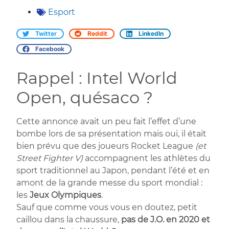
Esport
Twitter
Reddit
LinkedIn
Facebook
Rappel : Intel World
Open, quésaco ?
Cette annonce avait un peu fait l’effet d’une
bombe lors de sa présentation mais oui, il était
bien prévu que des joueurs Rocket League
(et
Street Fighter V)
accompagnent les athlètes du
sport traditionnel au Japon, pendant l’été et en
amont de la grande messe du sport mondial :
les
Jeux Olympiques
.
Sauf que comme vous vous en doutez, petit
caillou dans la chaussure,
pas de J.O. en 2020 et