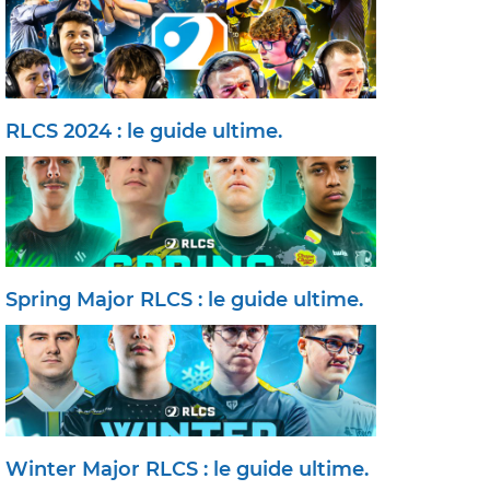
RLCS 2024 : le guide ultime.
Spring Major RLCS : le guide ultime.
Winter Major RLCS : le guide ultime.