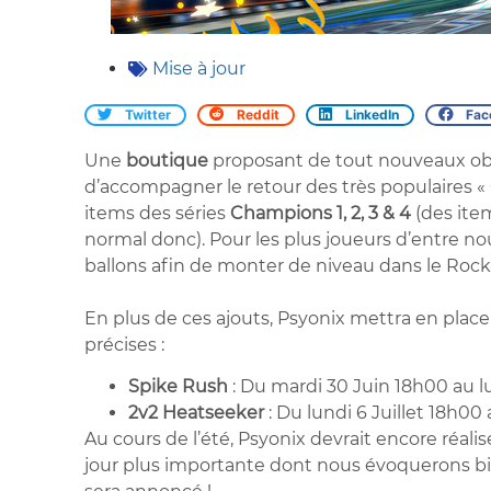
Mise à jour
Twitter
Reddit
LinkedIn
Fac
Une
boutique
proposant de tout nouveaux ob
d’accompagner le retour des très populaires «
items des séries
Champions 1, 2, 3 & 4
(des ite
normal donc). Pour les plus joueurs d’entre no
ballons afin de monter de niveau dans le Rock
En plus de ces ajouts, Psyonix mettra en plac
précises :
Spike Rush
: Du mardi 30 Juin 18h00 au lu
2v2 Heatseeker
: Du lundi 6 Juillet 18h00 
Au cours de l’été, Psyonix devrait encore réal
jour plus importante dont nous évoquerons bi