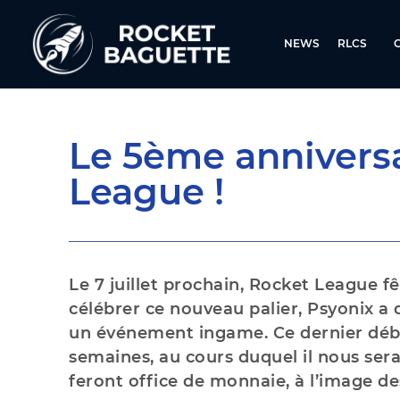
NEWS
RLCS
Le 5ème annivers
League !
Le 7 juillet prochain, Rocket League f
célébrer ce nouveau palier, Psyonix a
un événement ingame. Ce dernier débu
semaines, au cours duquel il nous sera
feront office de monnaie, à l’image d