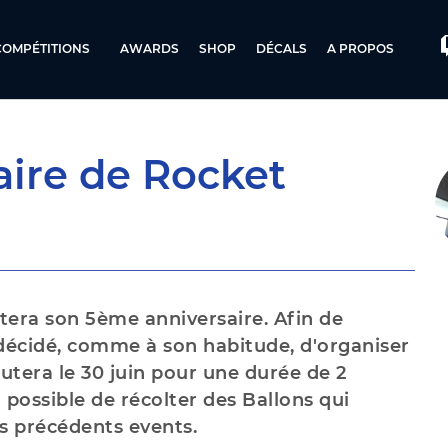
COMPÉTITIONS
AWARDS
SHOP
DÉCALS
A PROPOS
aire de Rocket
êtera son 5ème anniversaire. Afin de
 décidé, comme à son habitude, d'organiser
tera le 30 juin pour une durée de 2
 possible de récolter des Ballons qui
es précédents events.