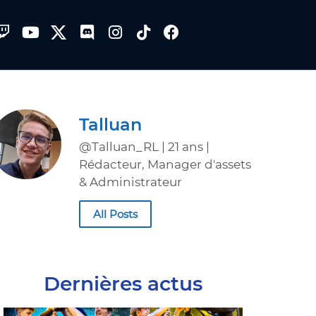
Talluan
@Talluan_RL | 21 ans |
Rédacteur, Manager d'assets
& Administrateur
All Posts
Dernières actus