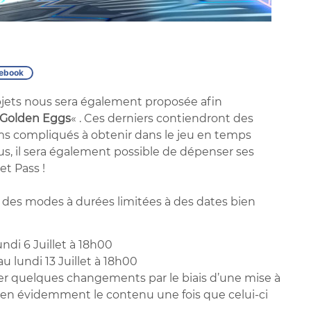
ebook
jets nous sera également proposée afin
Golden Eggs
« . Ces derniers contiendront des
ms compliqués à obtenir dans le jeu en temps
us, il sera également possible de dépenser ses
et Pass !
e des modes à durées limitées à des dates bien
ndi 6 Juillet à 18h00
au lundi 13 Juillet à 18h00
iser quelques changements par le biais d’une mise à
en évidemment le contenu une fois que celui-ci