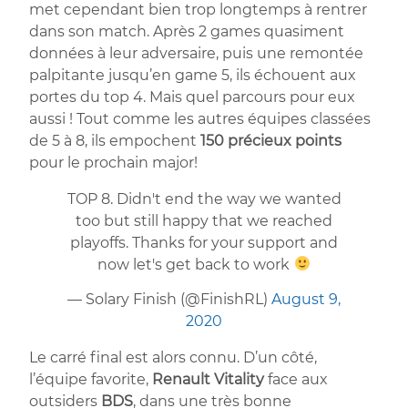
met cependant bien trop longtemps à rentrer
dans son match. Après 2 games quasiment
données à leur adversaire, puis une remontée
palpitante jusqu’en game 5, ils échouent aux
portes du top 4. Mais quel parcours pour eux
aussi ! Tout comme les autres équipes classées
de 5 à 8, ils empochent
150 précieux points
pour le prochain major!
TOP 8. Didn't end the way we wanted
too but still happy that we reached
playoffs. Thanks for your support and
now let's get back to work
— Solary Finish (@FinishRL)
August 9,
2020
Le carré final est alors connu. D’un côté,
l’équipe favorite,
Renault Vitality
face aux
outsiders
BDS
, dans une très bonne