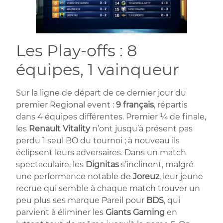
Les Play-offs : 8
équipes, 1 vainqueur
Sur la ligne de départ de ce dernier jour du
premier Regional event :
9 français
, répartis
dans 4 équipes différentes. Premier ¼ de finale,
les
Renault Vitality
n’ont jusqu’à présent pas
perdu 1 seul BO du tournoi ; à nouveau ils
éclipsent leurs adversaires. Dans un match
spectaculaire, les
Dignitas
s’inclinent, malgré
une performance notable de
Joreuz
, leur jeune
recrue qui semble à chaque match trouver un
peu plus ses marque Pareil pour
BDS
, qui
parvient à éliminer les
Giants Gaming
en