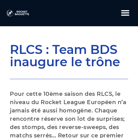
RLCS : Team BDS
inaugure le trône
Pour cette 10ème saison des RLCS, le
niveau du Rocket League Européen n’a
jamais été aussi homogène. Chaque
rencontre réserve son lot de surprises;
des stomps, des reverse-sweeps, des
matchs serrés… Retour sur ce premier