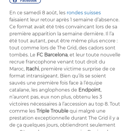
Facebook
En ce samedi 8 août, les
rondes suisses
faisaient leur retour après 1 semaine d’absence.
Ce format avait été très convaincant lors de sa
première apparition la semaine dernière. Il l’a
été tout autant, peut être même plus encore :
tout comme lors de The Grid, des cadors sont
tombés. Le
FC Barcelona
, et leur toute nouvelle
recrue francophone venant tout droit du
Maroc,
Itachi
, première victime surprise de ce
format intransigeant. Bien qu’ils se soient
sauvés une première fois face à l’équipe
catalane, les anglophones de
Endpoint
,
n’auront pas, eux non plus, obtenu les 3
victoires nécessaires à l’accession au top 8. Tout
comme les
Triple Trouble
qui malgré une
prestation exceptionnelle durant The Grid il y a
de ça quelques jours, obtiendront seulement