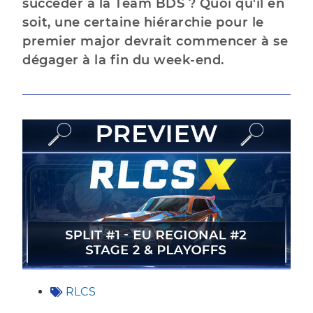
succéder à la Team BDS ? Quoi qu'il en
soit, une certaine hiérarchie pour le
premier major devrait commencer à se
dégager à la fin du week-end.
RLCS