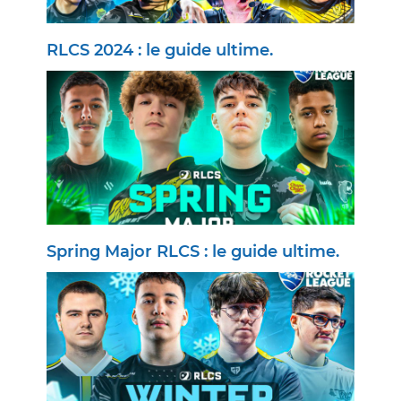
RLCS 2024 : le guide ultime.
Spring Major RLCS : le guide ultime.