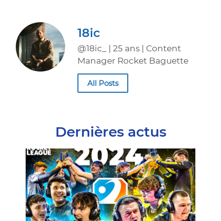
18ic
@18ic_ | 25 ans | Content
Manager Rocket Baguette
All Posts
Dernières actus