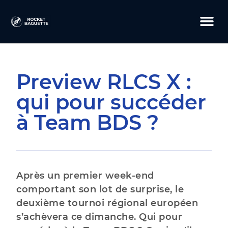
Preview RLCS X :
qui pour succéder
à Team BDS ?
Après un premier week-end
comportant son lot de surprise, le
deuxième tournoi régional européen
s’achèvera ce dimanche. Qui pour