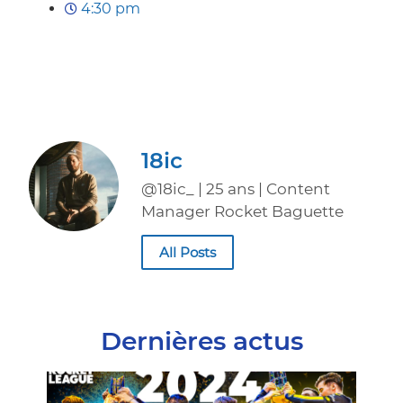
4:30 pm
18ic
@18ic_ | 25 ans | Content
Manager Rocket Baguette
All Posts
Dernières actus