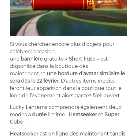
Si vous cherchez encore plus d’objets pour
célébrer l’occasion,
une
bannière
gratuite
« Short Fuse
» est
disponible dans la boutique dès
maintenant et
une bordure d’avatar similaire le
sera dès le 22 févrie
r. D’autres items inédits
feront leur apparition dans la boutique tout le
long de l’évènement alors gardez l’œil ouvert…
Lucky Lanterns comprendra également deux
modes à
durée
limitée :
Heatseeker
et
Super
Cube
!
Heatseeker est en ligne dès maintenant tandis