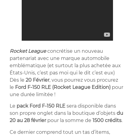
Rocket League
concrétise un nouveau
partenariat avec une marque automobile
emblématique (et surtout la plus achetée aux
États-Unis, c’est pas moi qui le dit c’est eux)
Dès le
20 Février
, vous pourrez vous procurez
le
Ford F-150 RLE (Rocket League Edition)
pour
une durée limitée !
Le
pack Ford F-150 RLE
sera disponible dans
son propre onglet dans la boutique d’objets
du
20 au 28 février
pour la somme de
1500 crédits
.
Ce dernier comprend tout un tas d’items,