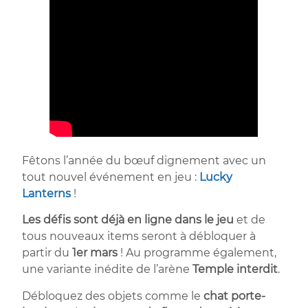
Fêtons l’année du bœuf dignement avec un
tout nouvel événement en jeu :
Lucky
Lanterns
!
Les défis sont déjà en ligne dans le jeu
et de
tous nouveaux items seront à débloquer à
partir du
1er mars
! Au programme également,
une variante inédite de l’arène
Temple interdit
.
Débloquez des objets comme le
chat porte-