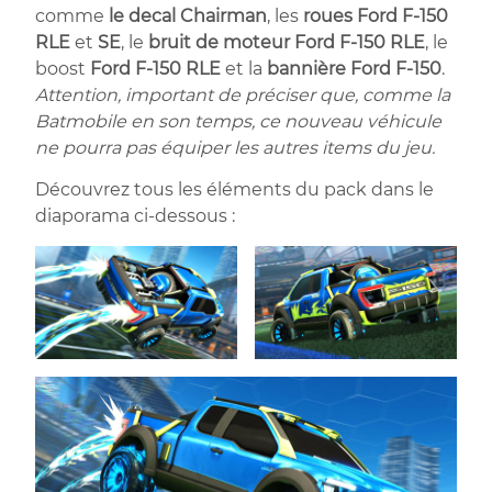
comme
le decal Chairman
, les
roues Ford F-150
RLE
et
SE
, le
bruit de moteur Ford F-150 RLE
, le
boost
Ford F-150 RLE
et la
bannière Ford F-150
.
Attention, important de préciser que, comme la
Batmobile en son temps, ce nouveau véhicule
ne pourra pas équiper les autres items du jeu.
Découvrez tous les éléments du pack dans le
diaporama ci-dessous :