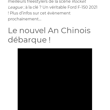
meilleurs freestylers de la scène
Rocket
League
; à la clé ? Un véritable Ford F-150 2021
! Plus d’infos sur cet évènement
prochainement…
Le nouvel An Chinois
débarque !