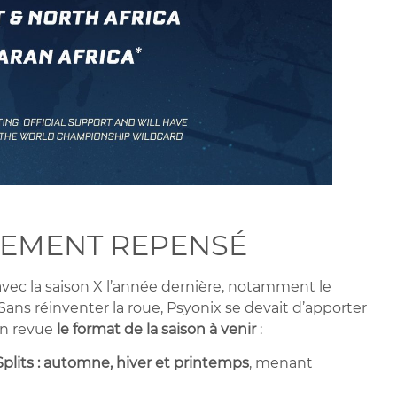
EMENT REPENSÉ
c la saison X l’année dernière, notamment le
ans réinventer la roue, Psyonix se devait d’apporter
en revue
le format de la saison à venir
:
 Splits : automne, hiver et printemps
, menant