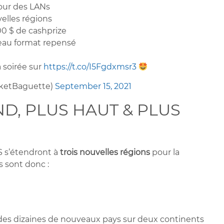
ur des LANs
elles régions
0 $ de cashprize
au format repensé
 soirée sur
https://t.co/I5Fgdxmsr3
ketBaguette)
September 15, 2021
D, PLUS HAUT & PLUS
S s’étendront à
trois nouvelles régions
pour la
s sont donc :
des dizaines de nouveaux pays sur deux continents