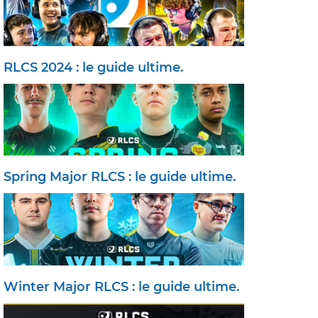
RLCS 2024 : le guide ultime.
Spring Major RLCS : le guide ultime.
Winter Major RLCS : le guide ultime.