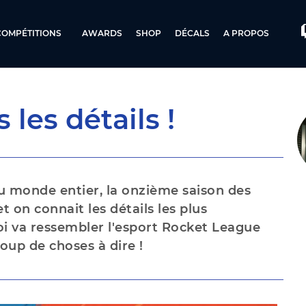
COMPÉTITIONS
AWARDS
SHOP
DÉCALS
A PROPOS
 les détails !
u monde entier, la onzième saison des
 on connait les détails les plus
oi va ressembler l'esport Rocket League
coup de choses à dire !