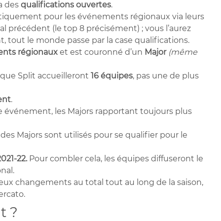
a des
qualifications ouvertes
.
tiquement pour les événements régionaux via leurs
 précédent (le top 8 précisément) ; vous l’aurez
 tout le monde passe par la case qualifications.
ents régionaux
et est couronné d’un
Major
(même
ue Split accueilleront
16 équipes
, pas une de plus
ent
.
 événement, les Majors rapportant toujours plus
s Majors sont utilisés pour se qualifier pour le
2021-22.
Pour combler cela, les équipes diffuseront le
nal.
deux changements au total tout au long de la saison,
rcato.
t ?