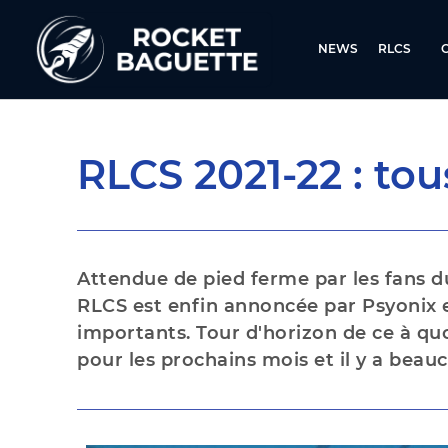
NEWS
RLCS
RLCS 2021-22 : tous
Attendue de pied ferme par les fans d
RLCS est enfin annoncée par Psyonix et
importants. Tour d'horizon de ce à qu
pour les prochains mois et il y a beau