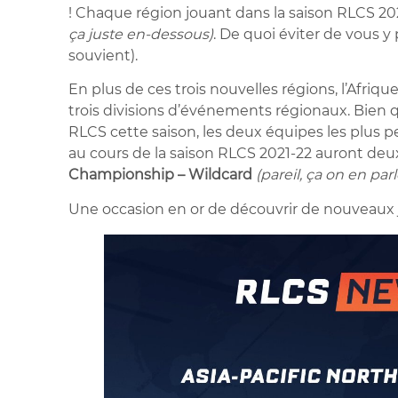
! Chaque région jouant dans la saison RLCS 2
ça juste en-dessous)
. De quoi éviter de vous y
souvient).
En plus de ces trois nouvelles régions, l’Afriqu
trois divisions d’événements régionaux. Bien q
RLCS cette saison, les deux équipes les plus 
au cours de la saison RLCS 2021-22 auront deu
Championship – Wildcard
(pareil, ça on en par
Une occasion en or de découvrir de nouveaux 