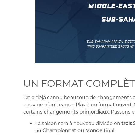
UN FORMAT COMPLÈT
On a déjà connu beaucoup de changements ave
passage d’un League Play à un format ouvert. S
certains
changements primordiaux
. Passons 
La saison sera à nouveau divisée en
trois
au
Championnat du Monde
final
.