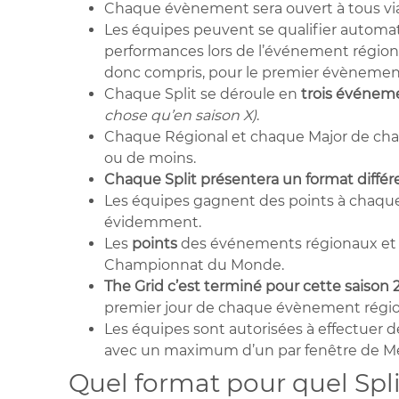
Chaque évènement sera ouvert à tous vi
Les équipes peuvent se qualifier automa
performances lors de l’événement régional
donc compris, pour le premier évènement,
Chaque Split se déroule en
trois événem
chose qu’en saison X)
.
Chaque Régional et chaque Major de chaq
ou de moins.
Chaque Split présentera un format différ
Les équipes gagnent des points à chaque
évidemment.
Les
points
des événements régionaux et de
Championnat du Monde.
The Grid c’est terminé pour cette saison 
premier jour de chaque évènement régio
Les équipes sont autorisées à effectuer 
avec un maximum d’un par fenêtre de Me
Quel format pour quel Spli