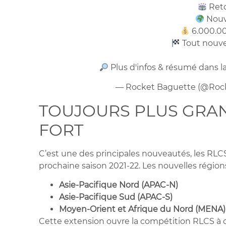
Reto
Nouv
6.000.00
Tout nouve
Plus d'infos & résumé dans la
— Rocket Baguette (@Roc
TOUJOURS PLUS GRAN
FORT
C’est une des principales nouveautés, les RLC
prochaine saison 2021-22. Les nouvelles région
Asie-Pacifique Nord (APAC-N)
Asie-Pacifique Sud (APAC-S)
Moyen-Orient et Afrique du Nord (MENA)
Cette extension ouvre la compétition RLCS à 