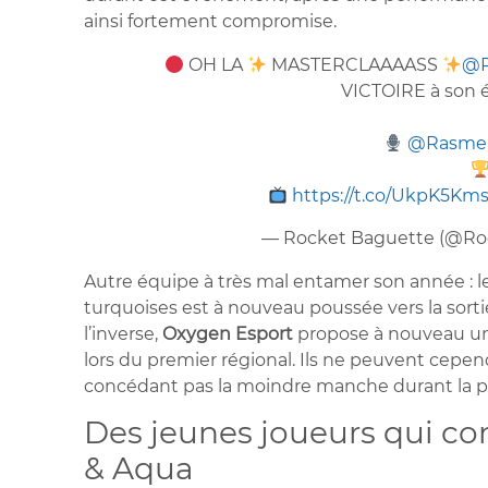
ainsi fortement compromise.
OH LA
MASTERCLAAAASS
@R
VICTOIRE à son 
@Rasmel
https://t.co/UkpK5Km
— Rocket Baguette (@Ro
Autre équipe à très mal entamer son année : l
turquoises est à nouveau poussée vers la sort
l’inverse,
Oxygen Esport
propose à nouveau un 
lors du premier régional. Ils ne peuvent cepend
concédant pas la moindre manche durant la p
Des jeunes joueurs qui co
& Aqua