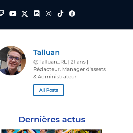
Talluan
@Talluan_RL | 21 ans |
Rédacteur, Manager d'assets
& Administrateur
All Posts
Dernières actus