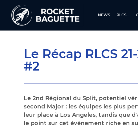
NEWS
RLCS
Le Récap RLCS 21-2
#2
Le 2nd Régional du Split, potentiel v
second Major : les équipes les plus pe
leur place à Los Angeles, tandis que d
le point sur cet événement riche en su