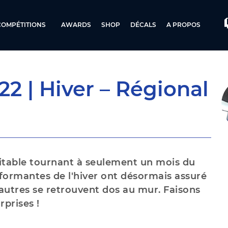
COMPÉTITIONS
AWARDS
SHOP
DÉCALS
A PROPOS
2 | Hiver – Régional
éritable tournant à seulement un mois du
rformantes de l'hiver ont désormais assuré
'autres se retrouvent dos au mur. Faisons
rprises !