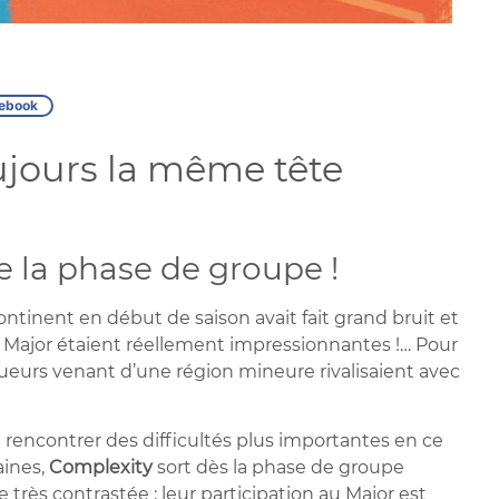
ebook
ujours la même tête
e la phase de groupe !
ontinent en début de saison avait fait grand bruit et
 Major étaient réellement impressionnantes !… Pour
oueurs venant d’une région mineure rivalisaient avec
 rencontrer des difficultés plus importantes en ce
aines,
Complexity
sort dès la phase de groupe
rès contrastée ; leur participation au Major est