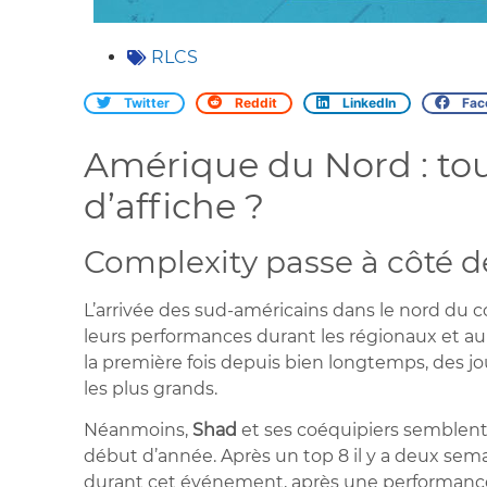
RLCS
Twitter
Reddit
LinkedIn
Fac
Amérique du Nord : to
d’affiche ?
Complexity passe à côté d
L’arrivée des sud-américains dans le nord du c
leurs performances durant les régionaux et au
la première fois depuis bien longtemps, des j
les plus grands.
Néanmoins,
Shad
et ses coéquipiers semblent
début d’année. Après un top 8 il y a deux sem
durant cet événement, après une performance t