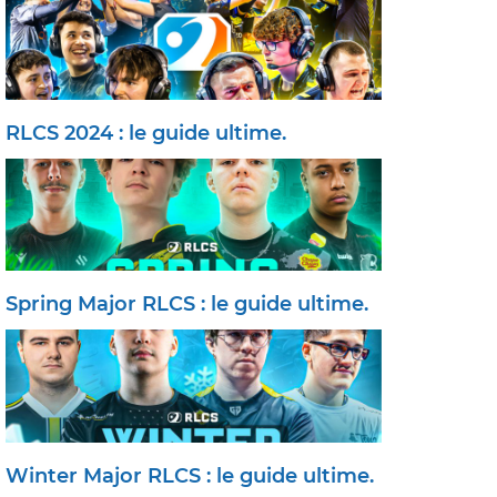
RLCS 2024 : le guide ultime.
Spring Major RLCS : le guide ultime.
Winter Major RLCS : le guide ultime.