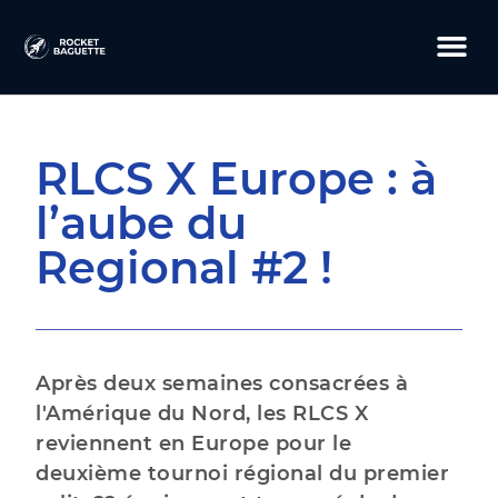
RLCS X Europe : à
l’aube du
Regional #2 !
Après deux semaines consacrées à
l'Amérique du Nord, les RLCS X
reviennent en Europe pour le
deuxième tournoi régional du premier