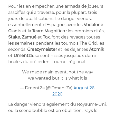
Pour les en empêcher, une armada de joueurs
assoiffés qui a traversé, pour la plupart, trois
jours de qualifications. Le danger viendra
essentiellement d’Espagne, avec les
Vodafone
Giants
et la
Team Magnifico
: les premiers cités,
Stake
,
Zamué
et
Tox
, font des ravages toutes
les semaines pendant les tournois The Grid, les
seconds,
Greazymeister
et les déjantés
Atomik
et
Dmentza
, se sont hissés jusqu’aux demi-
finales du précédent tournoi régional.
We made main event, not the way
we wanted but it is what it is
— DmentZa (@DmentZa)
August 26,
2020
Le danger viendra également du Royaume-Uni,
où la scène bubble est en ébullition. Pays le