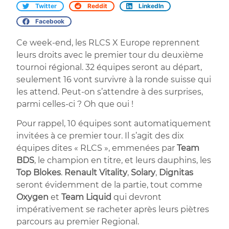
Twitter
Reddit
LinkedIn
Facebook
Ce week-end, les RLCS X Europe reprennent
leurs droits avec le premier tour du deuxième
tournoi régional. 32 équipes seront au départ,
seulement 16 vont survivre à la ronde suisse qui
les attend. Peut-on s’attendre à des surprises,
parmi celles-ci ? Oh que oui !
Pour rappel, 10 équipes sont automatiquement
invitées à ce premier tour. Il s’agit des dix
équipes dites « RLCS », emmenées par
Team
BDS
, le champion en titre, et leurs dauphins, les
Top Blokes
.
Renault Vitality
,
Solary
,
Dignitas
seront évidemment de la partie, tout comme
Oxygen
et
Team Liquid
qui devront
impérativement se racheter après leurs piètres
parcours au premier Regional.