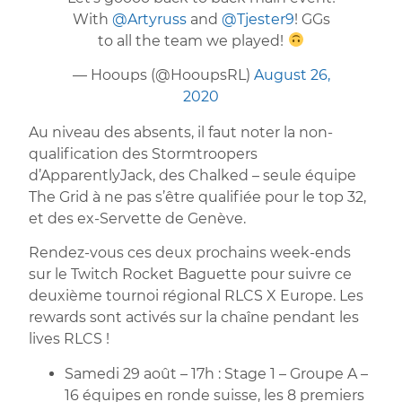
With
@Artyruss
and
@Tjester9
! GGs
to all the team we played!
— Hooups (@HooupsRL)
August 26,
2020
Au niveau des absents, il faut noter la non-
qualification des Stormtroopers
d’ApparentlyJack, des Chalked – seule équipe
The Grid à ne pas s’être qualifiée pour le top 32,
et des ex-Servette de Genève.
Rendez-vous ces deux prochains week-ends
sur le Twitch Rocket Baguette pour suivre ce
deuxième tournoi régional RLCS X Europe. Les
rewards sont activés sur la chaîne pendant les
lives RLCS !
Samedi 29 août – 17h : Stage 1 – Groupe A –
16 équipes en ronde suisse, les 8 premiers