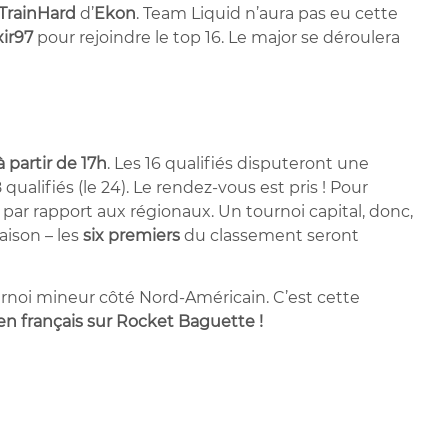
TrainHard
d’
Ekon
. Team Liquid n’aura pas eu cette
xir97
pour rejoindre le top 16. Le major se déroulera
 partir de 17h
. Les 16 qualifiés disputeront une
8 qualifiés (le 24). Le rendez-vous est pris ! Pour
par rapport aux régionaux. Un tournoi capital, donc,
aison – les
six premiers
du classement seront
ournoi mineur côté Nord-Américain. C’est cette
 en français sur Rocket Baguette !