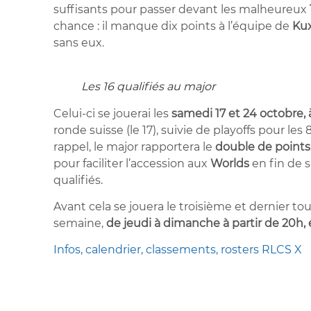
suffisants pour passer devant les malheureux
chance : il manque dix points à l’équipe de
Ku
sans eux.
Les 16 qualifiés au major
Celui-ci se jouerai les
samedi 17 et 24 octobre, à
ronde suisse (le 17), suivie de playoffs pour les 
rappel, le major rapportera le
double de points
pour faciliter l’accession aux
Worlds
en fin de s
qualifiés.
Avant cela se jouera le troisième et dernier t
semaine,
de jeudi à dimanche à partir de 20h,
Infos, calendrier, classements, rosters RLCS X