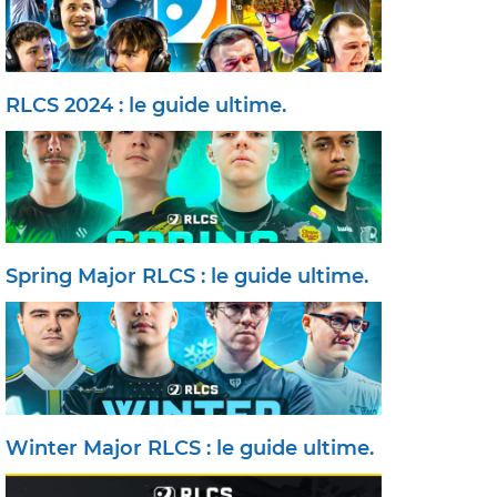
RLCS 2024 : le guide ultime.
Spring Major RLCS : le guide ultime.
Winter Major RLCS : le guide ultime.