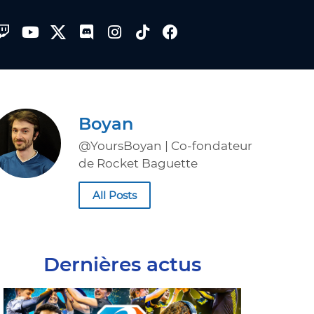
Boyan
@YoursBoyan | Co-fondateur
de Rocket Baguette
All Posts
Dernières actus